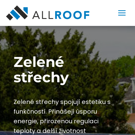
a
Zelené
střechy
Zelené střechy spojují estetiku s
funkčností. Přinášejí úsporu
energie, přirozenou regulaci
teploty a delší životnost