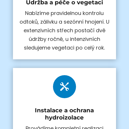
Údržba a péče o vegetaci
Nabízíme pravidelnou kontrolu
odtoků, zálivku a sezónní hnojení. U
extenzivních střech postačí dvě
údržby ročně, u intenzivních
sledujeme vegetaci po celý rok.

Instalace a ochrana
hydroizolace
Provádíme kompletní realizaci