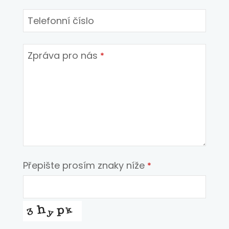
Telefonní číslo
Zpráva pro nás
*
Přepište prosím znaky níže
*