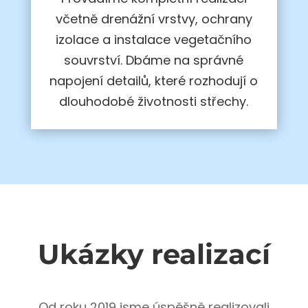
včetně drenážní vrstvy, ochrany
izolace a instalace vegetačního
souvrství. Dbáme na správné
napojení detailů, které rozhodují o
dlouhodobé životnosti střechy.
Ukázky realizací
Od roku 2019 jsme úspěšně realizovali