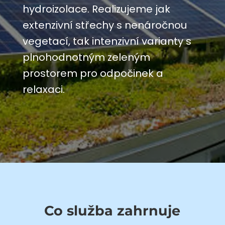
hydroizolace. Realizujeme jak
extenzivní střechy s nenáročnou
vegetací, tak intenzivní varianty s
plnohodnotným zeleným
prostorem pro odpočinek a
relaxaci.
Co služba zahrnuje