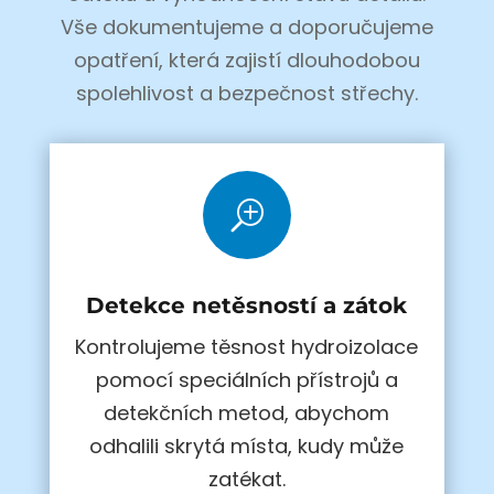
Vše dokumentujeme a doporučujeme
opatření, která zajistí dlouhodobou
spolehlivost a bezpečnost střechy.
T
Detekce netěsností a zátok
Kontrolujeme těsnost hydroizolace
pomocí speciálních přístrojů a
detekčních metod, abychom
odhalili skrytá místa, kudy může
zatékat.