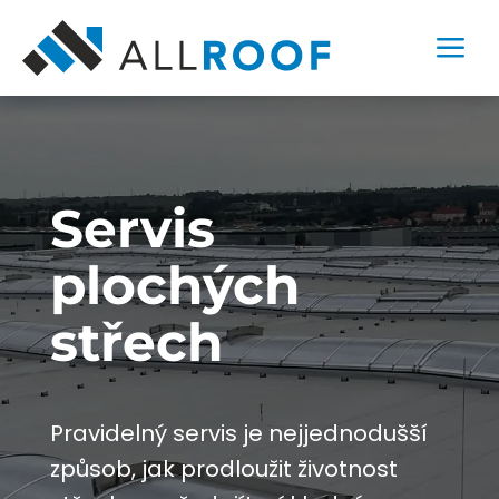
a
Servis
plochých
střech
Pravidelný servis je nejjednodušší
způsob, jak prodloužit životnost