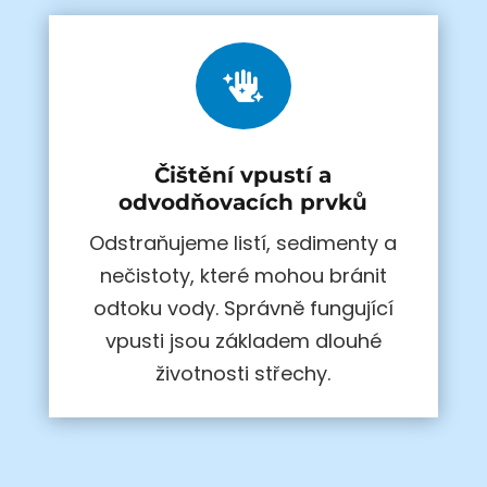

Čištění vpustí a
odvodňovacích prvků
Odstraňujeme listí, sedimenty a
nečistoty, které mohou bránit
odtoku vody. Správně fungující
vpusti jsou základem dlouhé
životnosti střechy.