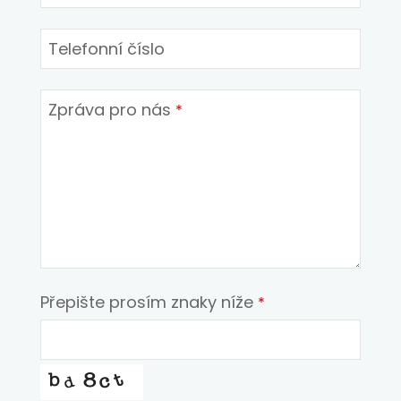
Telefonní číslo
Zpráva pro nás
*
Přepište prosím znaky níže
*