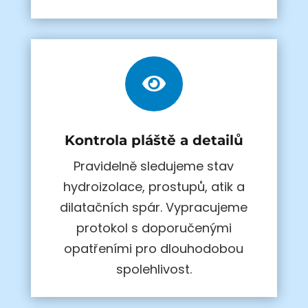

Kontrola pláště a detailů
Pravidelně sledujeme stav
hydroizolace, prostupů, atik a
dilatačních spár. Vypracujeme
protokol s doporučenými
opatřeními pro dlouhodobou
spolehlivost.