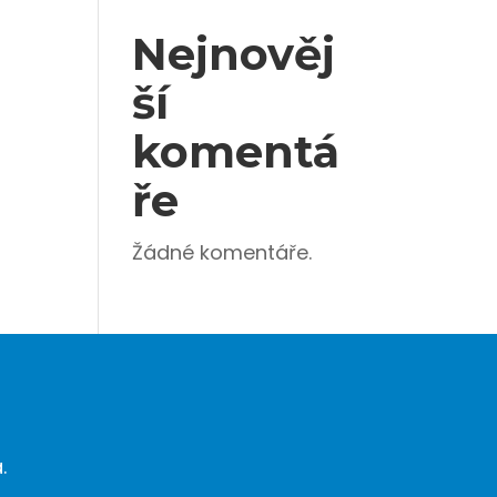
Nejnověj
ší
komentá
ře
Žádné komentáře.
.