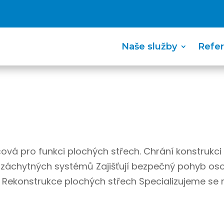
Naše služby
Refe
čová pro funkci plochých střech. Chrání konstrukci
záchytných systémů Zajišťují bezpečný pohyb os
 Rekonstrukce plochých střech Specializujeme se 